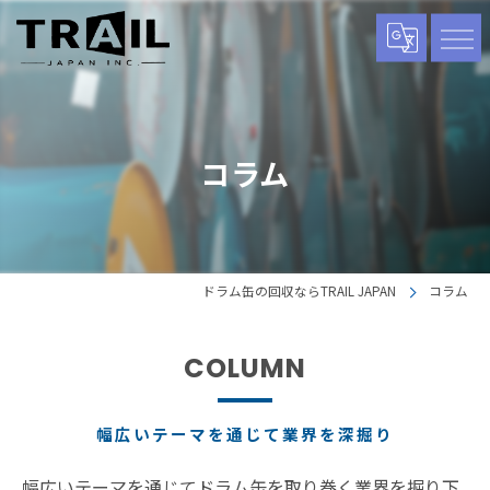
コラム
ドラム缶の回収ならTRAIL JAPAN
コラム
COLUMN
幅広いテーマを通じて業界を深掘り
幅広いテーマを通じてドラム缶を取り巻く業界を掘り下