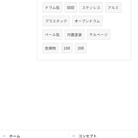
ドラム缶
回収
ステンレス
アルミ
プラスチック
オープンドラム
ペール缶
内面塗装
サルベージ
危険物
100l
200l
ホーム
コンセプト