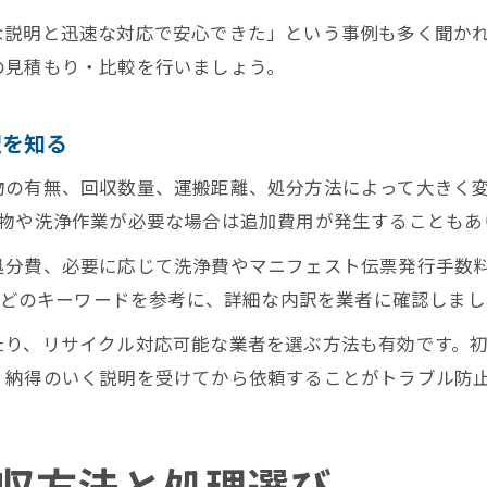
な説明と迅速な対応で安心できた」という事例も多く聞か
の見積もり・比較を行いましょう。
訳を知る
物の有無、回収数量、運搬距離、処分方法によって大きく
険物や洗浄作業が必要な場合は追加費用が発生することもあ
処分費、必要に応じて洗浄費やマニフェスト伝票発行手数
」などのキーワードを参考に、詳細な内訳を業者に確認しま
たり、リサイクル対応可能な業者を選ぶ方法も有効です。
、納得のいく説明を受けてから依頼することがトラブル防