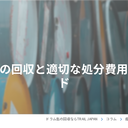
の回収と適切な処分費
ド
ドラム缶の回収ならTRAIL JAPAN
コラム