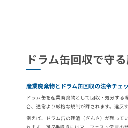
ドラム缶回収で守る
産業廃棄物とドラム缶回収の法令チェ
ドラム缶を産業廃棄物として回収・処分する
合、通常より厳格な規制が課されます。違反
例えば、ドラム缶の残渣（ざんさ）が残って
れます。回収手続きにはマニフェスト伝票の