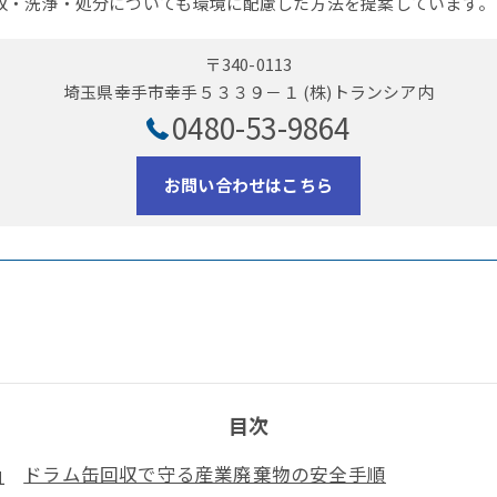
収・洗浄・処分についても環境に配慮した方法を提案しています。
〒340-0113
埼玉県幸手市幸手５３３９－１ (株)トランシア内
0480-53-9864
お問い合わせはこちら
目次
ドラム缶回収で守る産業廃棄物の安全手順