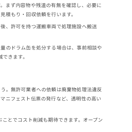
す。まず内容物や残渣の有無を確認し、必要に
に見積もり・回収依頼を行います。
の後、許可を持つ運搬車両で処理施設へ搬送
大量のドラム缶を処分する場合は、事前相談や
減できます。
ょう。無許可業者への依頼は廃棄物処理法違反
、マニフェスト伝票の発行など、透明性の高い
ぶことでコスト削減も期待できます。オープン