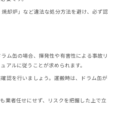
 焼却炉」など違法な処分方法を避け、必ず認
ドラム缶の場合、揮発性や有害性による事故リ
安
ニュアルに従うことが求められます。
ト
態確認を行いましょう。運搬時は、ドラム缶が
者も業者任せにせず、リスクを把握した上で立