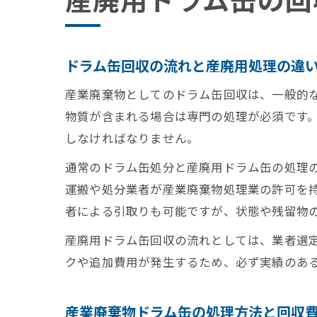
産廃用ドラム缶の回
ドラム缶回収の流れと産廃用処理の違
産業廃棄物としてのドラム缶回収は、一般的
物質が含まれる場合は専門の処理が必須です
しなければなりません。
通常のドラム缶処分と産廃用ドラム缶の処理
運搬や処分業者が産業廃棄物処理業の許可を
者による引取りも可能ですが、状態や残留物
産廃用ドラム缶回収の流れとしては、業者選
クや追加費用が発生するため、必ず実績のあ
産業廃棄物ドラム缶の処理方法と回収