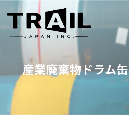
産業廃棄物ドラム缶