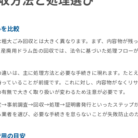
収方法と処理選び
いを比較
な粗大ごみ回収とは大きく異なります。まず、内容物が残
。産廃用ドラム缶の回収では、法令に基づいた処理フロー
の違いは、主に処理方法と必要な手続きに現れます。たと
持っていることが前提です。これに対し、内容物がなくリ
の有無で大きく取り扱いが変わるため注意が必要です。
定→事前調査→回収→処理→証明書発行といったステップ
る業者を選び、必要な手続きを怠らないことが失敗防止の
費用の目安