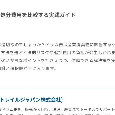
な処分費用を比較する実践ガイド
ば適切なのでしょうか？ドラム缶は産業廃棄物に該当する
な方法を選ぶと法的リスクや追加費用の負担が発生しかね
で迷いがちなポイントを押さえつつ、信頼できる解決策を
知識と選択肢が手に入ります。
AN (トレイルジャパン株式会社)
なドラム缶を、販売から回収、洗浄、廃棄までトータルでサポート