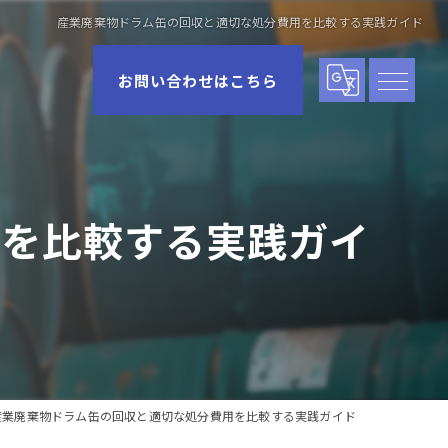
産業廃棄物ドラム缶の回収と適切な処分費用を比較する実践ガイド
お問い合わせはこちら
用を比較する実践ガイ
産業廃棄物ドラム缶の回収と適切な処分費用を比較する実践ガイド