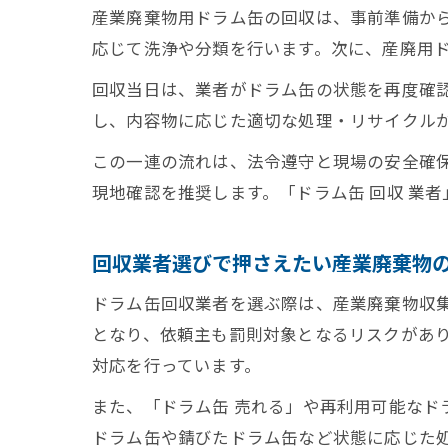
産業廃棄物用ドラム缶の回収は、事前準備か
応じて洗浄や分類を行います。次に、産廃用
回収当日は、業者がドラム缶の状態を再度確
し、内容物に応じた適切な処理・リサイクル
この一連の流れは、法令遵守と現場の安全確
現地確認を推奨します。「ドラム缶 回収 業
回収業者選びで押さえたい産業廃棄物
ドラム缶回収業者を選ぶ際は、産業廃棄物収
となり、依頼主も罰則対象となるリスクがあ
対応を行っています。
また、「ドラム缶 売れる」や再利用可能な
ドラム缶や錆びたドラム缶など状態に応じた