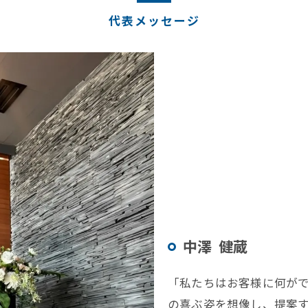
代表メッセージ
中澤 健蔵
「私たちはお客様に何が
の喜ぶ姿を想像し、提案