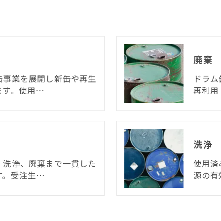
廃棄
缶事業を展開し新缶や再生
ドラム
ます。使用…
再利用
洗浄
、洗浄、廃棄まで一貫した
使用済
す。受注生…
源の有