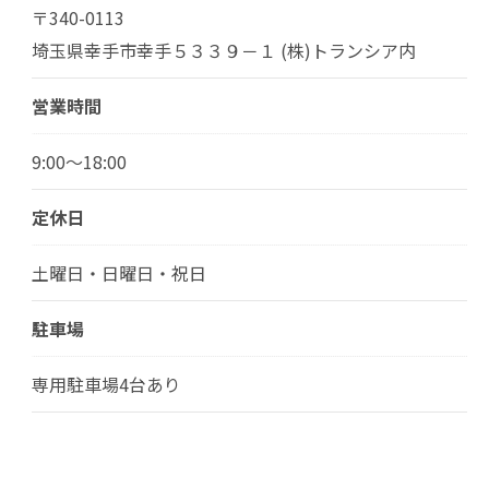
〒340-0113
埼玉県幸手市幸手５３３９－１ (株)トランシア内
営業時間
9:00～18:00
定休日
土曜日・日曜日・祝日
駐車場
専用駐車場4台あり