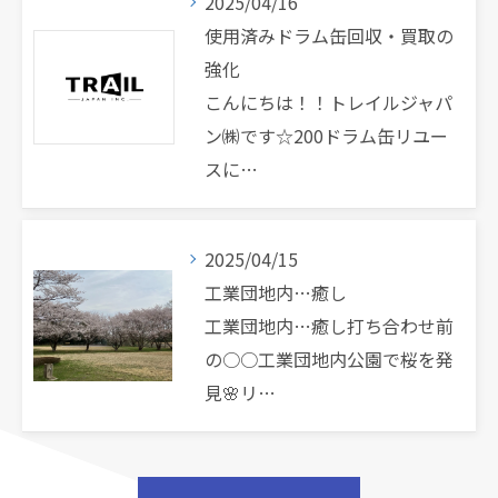
2025/04/16
使用済みドラム缶回収・買取の
強化
こんにちは！！トレイルジャパ
ン㈱です☆200ドラム缶リユー
スに…
2025/04/15
工業団地内…癒し
工業団地内…癒し打ち合わせ前
の○○工業団地内公園で桜を発
見🌸リ…