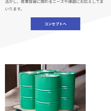
活かし、産業容器に関わるニーズや課題にお応えしてま
いります。
コンセプトへ