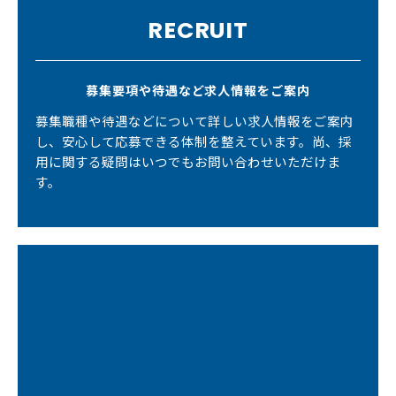
RECRUIT
募集要項や待遇など求人情報をご案内
募集職種や待遇などについて詳しい求人情報をご案内
し、安心して応募できる体制を整えています。尚、採
用に関する疑問はいつでもお問い合わせいただけま
す。