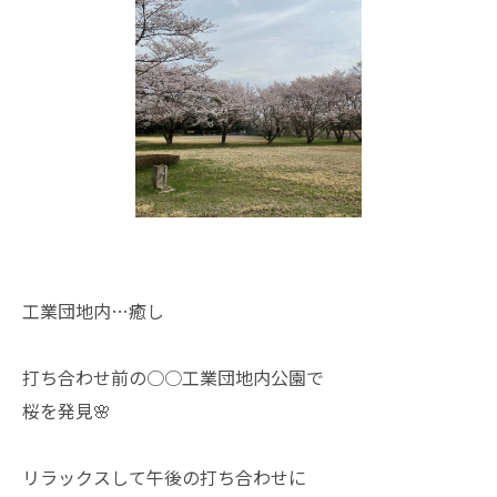
工業団地内…癒し
打ち合わせ前の○○工業団地内公園で
桜を発見🌸
リラックスして午後の打ち合わせに