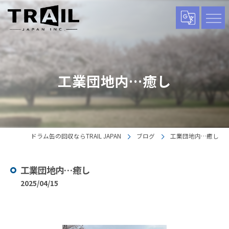
工業団地内…癒し
ドラム缶の回収ならTRAIL JAPAN
ブログ
工業団地内…癒し
工業団地内…癒し
2025/04/15