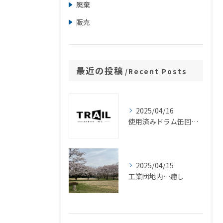
廃棄
販売
最近の投稿
Recent Posts
2025/04/16
使用済みドラム缶回収・買取の強化
2025/04/15
工業団地内…癒し