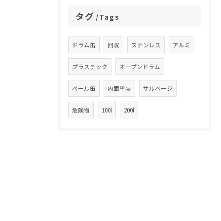
タグ
Tags
ドラム缶
回収
ステンレス
アルミ
プラスチック
オープンドラム
ペール缶
内面塗装
サルベージ
危険物
100l
200l